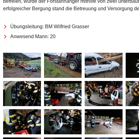
befreien, wurde der Forstanhänger mithilfe von zwei unter
erfolgreicher Bergung stand die Betreuung und Versorgung de
Übungsleitung: BM Wilfried Grasser
Anwesend Mann: 20