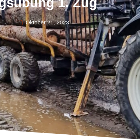
gsübung 1. Zug
Oktober 21, 2023