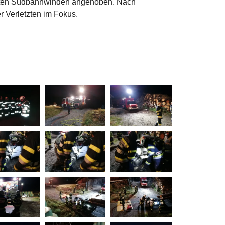
bauten Südbahnwinden angehoben. Nach
r Verletzten im Fokus.