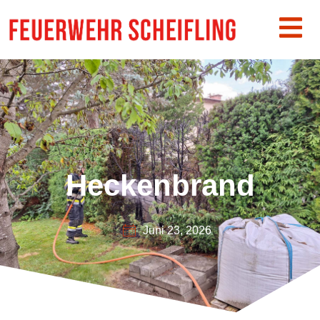
Heckenbrand
Juni 23, 2026