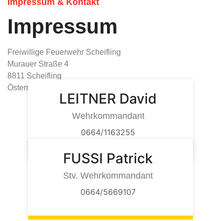
Impressum & Kontakt
Impressum
Freiwillige Feuerwehr Scheifling
Murauer Straße 4
8811 Scheifling
Österreich
LEITNER David
Wehrkommandant
0664/1163255
FUSSI Patrick
Stv. Wehrkommandant
0664/5669107