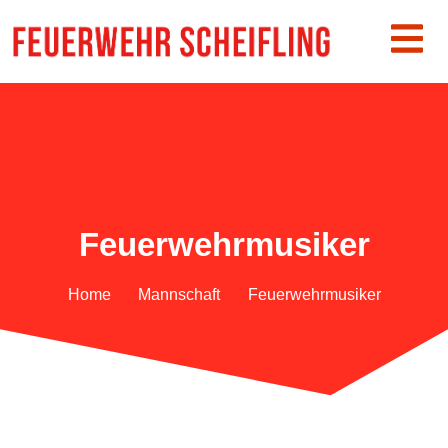
Feuerwehrmusiker
Home
Mannschaft
Feuerwehrmusiker​