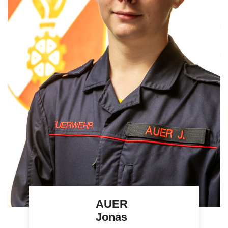
AUER
Jonas