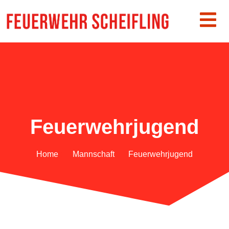
Feuerwehrjugend
Home
Mannschaft
Feuerwehrjugend