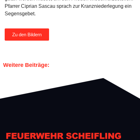
Pfarrer Ciprian Sascau sprach zur Kranzniederlegung ein
Segensgebet.
Zu den Bildern
Weitere Beiträge: