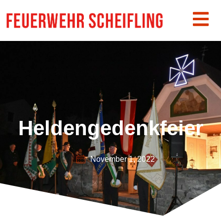
Heldengedenkfeier
November 1, 2022