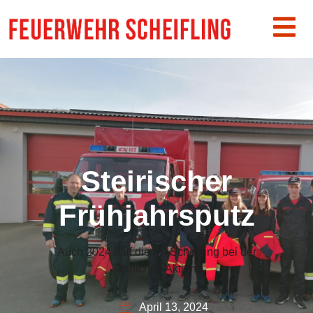
Steirischer
Frühjahrsputz
Auch 2024 half die FF Scheifling bei der
jährlichen Aktion.
April 13, 2024