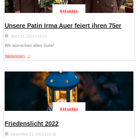
Aktuelles
Unsere Patin Irma Auer feiert ihren 75er
März 13, 2021 | 16:10
Wir wünschen alles Gute!
Weiterlesen
Aktuelles
Friedenslicht 2022
Dezember 21, 2022 | 10:16