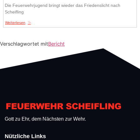
Die Feuerwehrjugend bringt wieder das Friedenslicht nach
Scheifling
Weiterlesen
Verschlagwortet mit
Bericht
Gott zu Ehr, dem Nächsten zur Wehr.
Nützliche Links