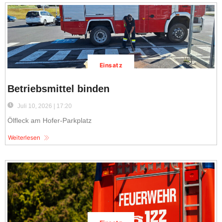
Einsatz
Betriebsmittel binden
Juli 10, 2026 | 17:20
Ölfleck am Hofer-Parkplatz
Weiterlesen