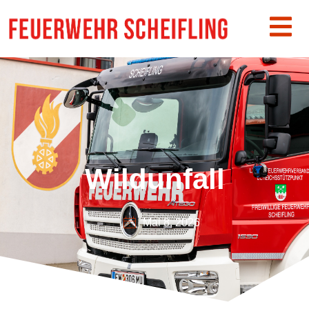
Wildunfall
Mai 8, 2026