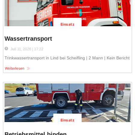
Einsatz
Wassertransport
Juli 11, 2026 | 17:22
Trinkwassertransport in Lind bei Scheifling | 2 Mann | Kein Bericht
Weiterlesen
Einsatz
Betriebsmittel binden