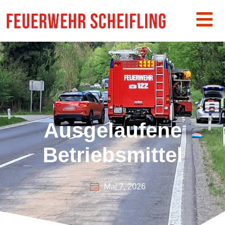
Ausgelaufene
Betriebsmittel
Mai 7, 2026