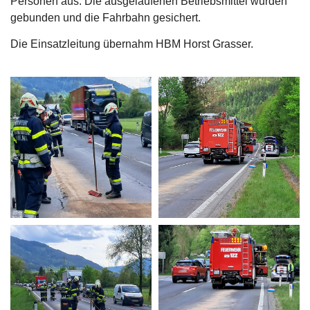
Personen aus. Die ausgelaufenen Betriebsmittel wurden
gebunden und die Fahrbahn gesichert.
Die Einsatzleitung übernahm HBM Horst Grasser.