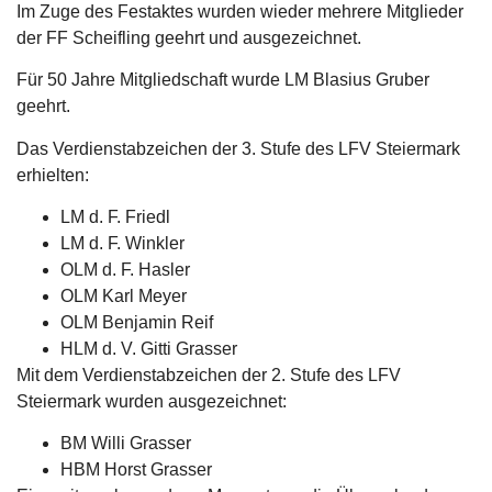
Im Zuge des Festaktes wurden wieder mehrere Mitglieder
der FF Scheifling geehrt und ausgezeichnet.
Für 50 Jahre Mitgliedschaft wurde LM Blasius Gruber
geehrt.
Das Verdienstabzeichen der 3. Stufe des LFV Steiermark
erhielten:
LM d. F. Friedl
LM d. F. Winkler
OLM d. F. Hasler
OLM Karl Meyer
OLM Benjamin Reif
HLM d. V. Gitti Grasser
Mit dem Verdienstabzeichen der 2. Stufe des LFV
Steiermark wurden ausgezeichnet:
BM Willi Grasser
HBM Horst Grasser