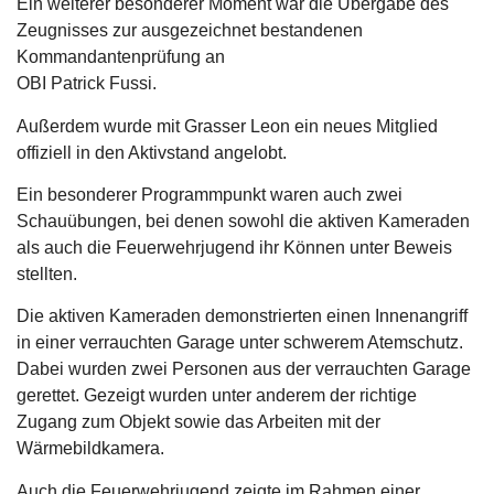
Ein weiterer besonderer Moment war die Übergabe des
Zeugnisses zur ausgezeichnet bestandenen
Kommandantenprüfung an
OBI Patrick Fussi.
Außerdem wurde mit Grasser Leon ein neues Mitglied
offiziell in den Aktivstand angelobt.
Ein besonderer Programmpunkt waren auch zwei
Schauübungen, bei denen sowohl die aktiven Kameraden
als auch die Feuerwehrjugend ihr Können unter Beweis
stellten.
Die aktiven Kameraden demonstrierten einen Innenangriff
in einer verrauchten Garage unter schwerem Atemschutz.
Dabei wurden zwei Personen aus der verrauchten Garage
gerettet. Gezeigt wurden unter anderem der richtige
Zugang zum Objekt sowie das Arbeiten mit der
Wärmebildkamera.
Auch die Feuerwehrjugend zeigte im Rahmen einer