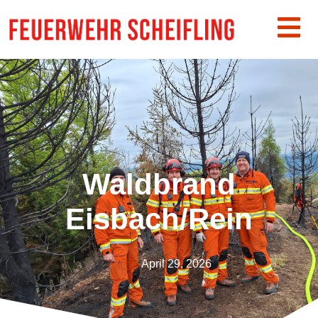
Waldbrand
Eisbach/Rein
April 29, 2026