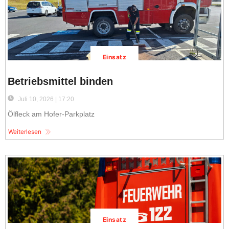
Einsatz
Betriebsmittel binden
Juli 10, 2026 | 17:20
Ölfleck am Hofer-Parkplatz
Weiterlesen
Einsatz