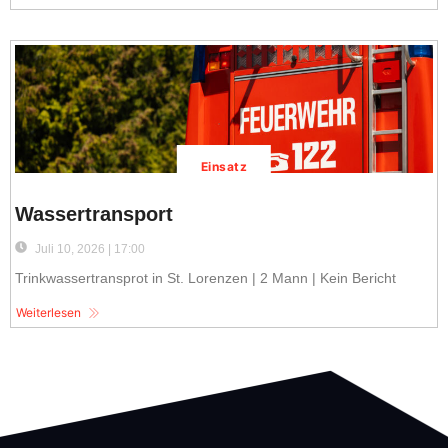
Einsatz
Wassertransport
Juli 10, 2026 | 17:00
Trinkwassertransprot in St. Lorenzen | 2 Mann | Kein Bericht
Weiterlesen