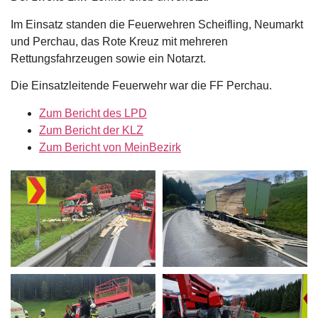
Im Einsatz standen die Feuerwehren Scheifling, Neumarkt
und Perchau, das Rote Kreuz mit mehreren
Rettungsfahrzeugen sowie ein Notarzt.
Die Einsatzleitende Feuerwehr war die FF Perchau.
Zum Bericht des LPD
Zum Bericht der KLZ
Zum Bericht von MeinBezirk