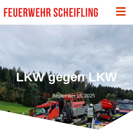
LKW gegen LKW
September 16, 2025