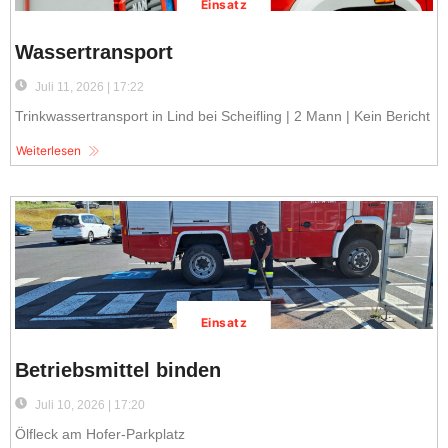
Einsatz
Wassertransport
Juli 11, 2026 | 17:22
Trinkwassertransport in Lind bei Scheifling | 2 Mann | Kein Bericht
Weiterlesen
Einsatz
Betriebsmittel binden
Juli 10, 2026 | 17:20
Ölfleck am Hofer-Parkplatz