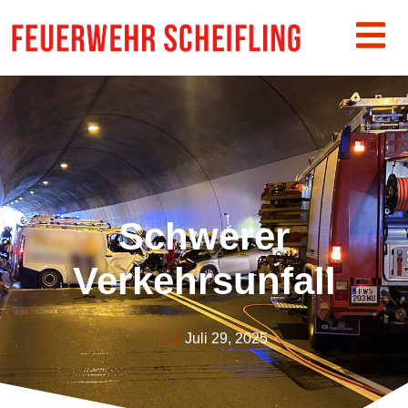
Schwerer
Verkehrsunfall
Juli 29, 2025