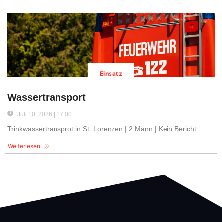
Einsatz
Wassertransport
Juli 10, 2026 | 17:00
Trinkwassertransprot in St. Lorenzen | 2 Mann | Kein Bericht
Weiterlesen