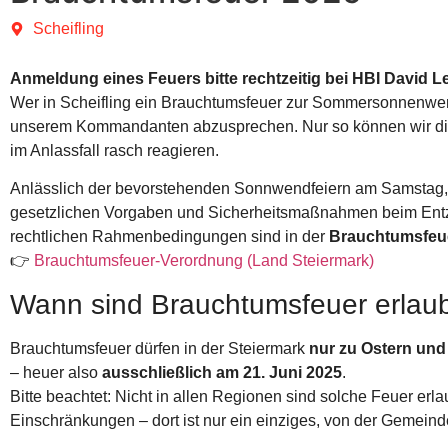
Scheifling
Anmeldung eines Feuers bitte rechtzeitig bei HBI David Le
Wer in Scheifling ein Brauchtumsfeuer zur Sommersonnenwende
unserem Kommandanten abzusprechen. Nur so können wir die 
im Anlassfall rasch reagieren.
Anlässlich der bevorstehenden Sonnwendfeiern am Samstag
gesetzlichen Vorgaben und Sicherheitsmaßnahmen beim Entz
rechtlichen Rahmenbedingungen sind in der
Brauchtumsfeu
👉
Brauchtumsfeuer-Verordnung (Land Steiermark)
Wann sind Brauchtumsfeuer erlau
Brauchtumsfeuer dürfen in der Steiermark
nur zu Ostern u
– heuer also
ausschließlich am 21. Juni 2025
.
Bitte beachtet: Nicht in allen Regionen sind solche Feuer erla
Einschränkungen – dort ist nur ein einziges, von der Gemeind