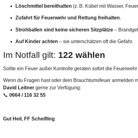
Löschmittel bereithalten
(z. B. Kübel mit Wasser, Feuer
Zufahrt für Feuerwehr und Rettung freihalten
.
Strohballen sind keine sicheren Sitzplätze
– Brandgef
Auf Kinder achten
– sie unterschätzen oft die Gefahr.
Im Notfall gilt:
122 wählen
Sollte ein Feuer außer Kontrolle geraten sofort die Feuerwehr 
Wenn du Fragen hast oder dein Brauchtumsfeuer anmelden 
David Leitner
gerne zur Verfügung:
📞
0664 / 116 32 55
Gut Heil, FF Scheifling