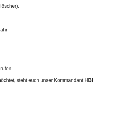
löscher).
ahr!
rufen!
möchtet, steht euch unser Kommandant
HBI