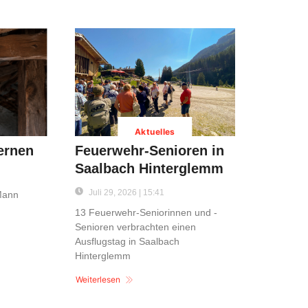
Aktuelles
ernen
Feuerwehr-Senioren in
Saalbach Hinterglemm
Juli 29, 2026 | 15:41
 Mann
13 Feuerwehr-Seniorinnen und -
Senioren verbrachten einen
Ausflugstag in Saalbach
Hinterglemm
Weiterlesen