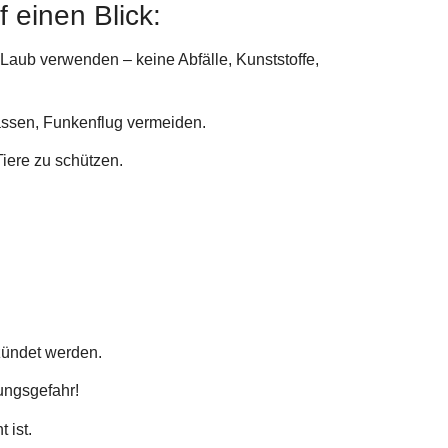
f einen Blick:
Laub verwenden – keine Abfälle, Kunststoffe,
ssen, Funkenflug vermeiden.
Tiere zu schützen.
zündet werden.
ungsgefahr!
 ist.