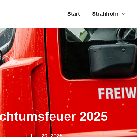
Start
Strahlrohr
chtumsfeuer 2025
Juni 20, 2025