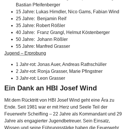
Bastian Pfeifenberger
15 Jahre: Lukas Hirndler, Nico Gams, Fabian Wind
25 Jahre: Benjamin Reif
35 Jahre: Robert Rößler
40 Jahre: Franz Grangl, Helmut Köstenberger
50 Jahre: Johann Rößler
55 Jahre: Manfred Grasser
Jugend – Erprobung
1 Jahr-rot: Jonas Auer, Andreas Rathschüller
2 Jahr-rot: Ronja Grasser, Marie Pfingstner
3 Jahr-rot: Leon Grasser
Ein Dank an HBI Josef Wind
Mit dem Rücktritt von HBI Josef Wind geht eine Ära zu
Ende. Seit 1981 war er mit Herz und Seele Teil der
Feuerwehr Scheifling – 22 Jahre als Kommandant und 29
Jahre als engagierter Jugendbetreuer. Sein Einsatz,
Wissen und seine Führungsstärke haben die Feuerwehr