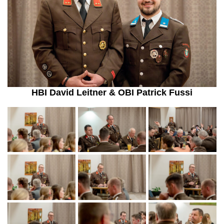
HBI David Leitner & OBI Patrick Fussi