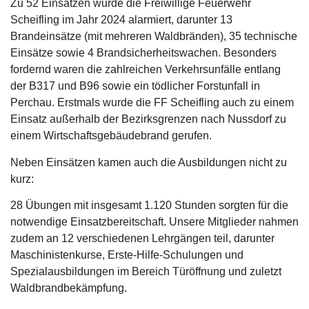
Zu 52 Einsätzen wurde die Freiwillige Feuerwehr
Scheifling im Jahr 2024 alarmiert, darunter 13
Brandeinsätze (mit mehreren Waldbränden), 35 technische
Einsätze sowie 4 Brandsicherheitswachen. Besonders
fordernd waren die zahlreichen Verkehrsunfälle entlang
der B317 und B96 sowie ein tödlicher Forstunfall in
Perchau. Erstmals wurde die FF Scheifling auch zu einem
Einsatz außerhalb der Bezirksgrenzen nach Nussdorf zu
einem Wirtschaftsgebäudebrand gerufen.
Neben Einsätzen kamen auch die Ausbildungen nicht zu
kurz:
28 Übungen mit insgesamt 1.120 Stunden sorgten für die
notwendige Einsatzbereitschaft. Unsere Mitglieder nahmen
zudem an 12 verschiedenen Lehrgängen teil, darunter
Maschinistenkurse, Erste-Hilfe-Schulungen und
Spezialausbildungen im Bereich Türöffnung und zuletzt
Waldbrandbekämpfung.