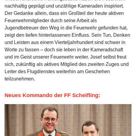
nachhaltig geprägt und unzählige Kameraden inspiriert.
Der Gedanke allein, dass ein Großteil der heute aktiven
Feuerwehrmitglieder durch seine Arbeit als
Jugendbetreuer den Weg in die Feuerwehr gefunden hat,
zeigt den tiefen hinterlassenen Einfluss. Sein Tun, Denken
und Leisten aus einem Vierteljahrhundert sind schwer in
Worte zu fassen – doch sie leben in der Kameradschaft
und im Geist unserer Feuerwehr weiter. Josef selbst freut
sich, zukünftig als aktives Mitglied des zweiten Zuges
und
Leiter des Flugdienstes
weiterhin am Geschehen
teilzunehmen.
Neues Kommando der FF Scheifling: