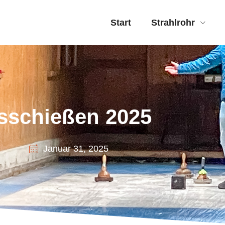
Start
Strahlrohr
sschießen 2025
Januar 31, 2025