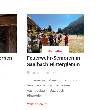
Aktuelles
ernen
Feuerwehr-Senioren in
Saalbach Hinterglemm
Juli 29, 2026 | 15:41
 Mann
13 Feuerwehr-Seniorinnen und -
Senioren verbrachten einen
Ausflugstag in Saalbach
Hinterglemm
Weiterlesen