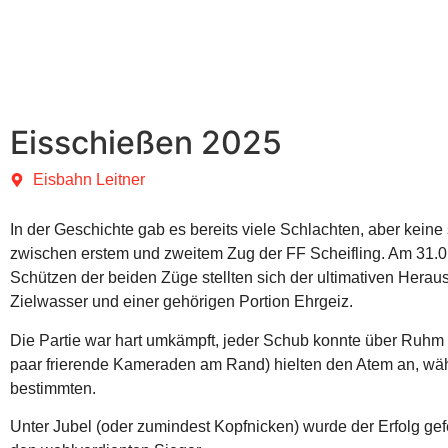
Eisschießen 2025
Eisbahn Leitner
In der Geschichte gab es bereits viele Schlachten, aber keine
zwischen erstem und zweitem Zug der FF Scheifling. Am 31.0
Schützen der beiden Züge stellten sich der ultimativen Herau
Zielwasser und einer gehörigen Portion Ehrgeiz.
Die Partie war hart umkämpft, jeder Schub konnte über Ruhm 
paar frierende Kameraden am Rand) hielten den Atem an, wäh
bestimmten.
Unter Jubel (oder zumindest Kopfnicken) wurde der Erfolg gefe