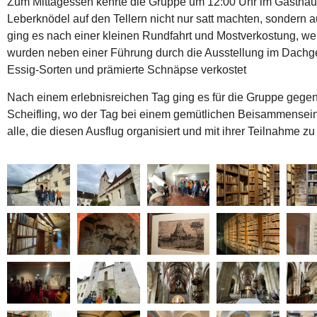
Zum Mittagessen kehrte die Gruppe um 12:00 Uhr im Gasthaus G
Leberknödel auf den Tellern nicht nur satt machten, sondern 
ging es
nach einer kleinen Rundfahrt und Mostverkostung,
wei
wurden neben einer Führung durch die Ausstellung im Dachge
Essig-Sorten und prämierte Schnäpse verkostet
Nach einem erlebnisreichen Tag ging es für die Gruppe gege
Scheifling, wo der Tag bei einem gemütlichen Beisammensei
alle, die diesen Ausflug organisiert und mit ihrer Teilnahme