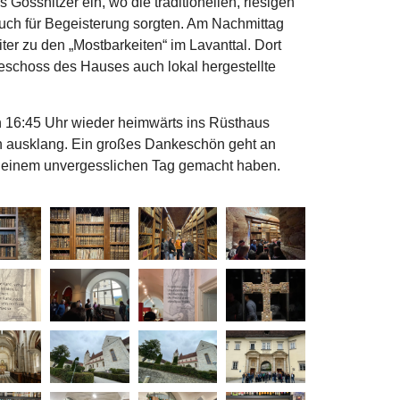
össnitzer ein, wo die traditionellen, riesigen
auch für Begeisterung sorgten. Am Nachmittag
ter zu den „Mostbarkeiten“ im Lavanttal. Dort
schoss des Hauses auch lokal hergestellte
n 16:45 Uhr wieder heimwärts ins Rüsthaus
n ausklang. Ein großes Dankeschön geht an
 zu einem unvergesslichen Tag gemacht haben.