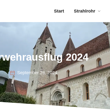
Start
Strahlrohr
rwehrausflug 2024
September 28, 2024