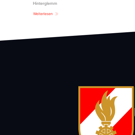
Hinterglemm
Weiterlesen