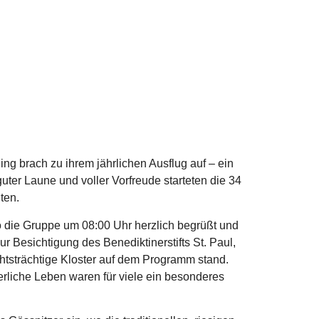
ng brach zu ihrem jährlichen Ausflug auf – ein
uter Laune und voller Vorfreude starteten die 34
ten.
o die Gruppe um 08:00 Uhr herzlich begrüßt und
ur Besichtigung des Benediktinerstifts St. Paul,
tsträchtige Kloster auf dem Programm stand.
erliche Leben waren für viele ein besonderes