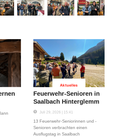
Aktuelles
ernen
Feuerwehr-Senioren in
Saalbach Hinterglemm
Juli 29, 2026 | 15:41
 Mann
13 Feuerwehr-Seniorinnen und -
Senioren verbrachten einen
Ausflugstag in Saalbach