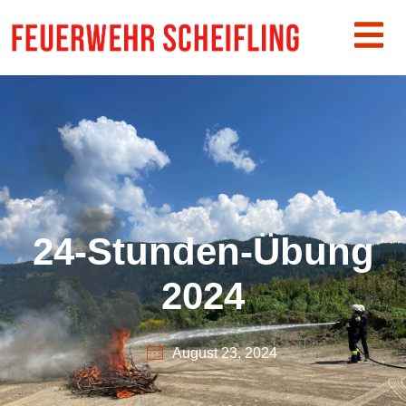
24-Stunden-Übung
2024
August 23, 2024