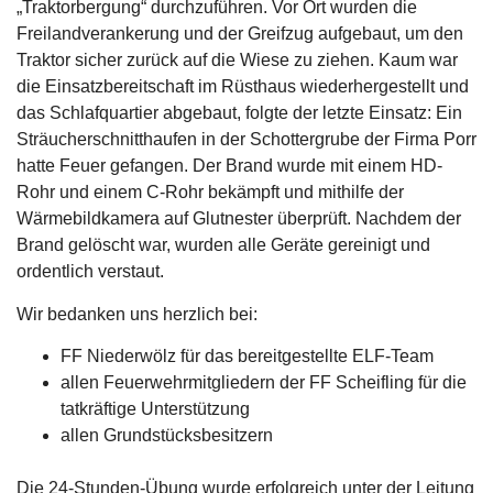
„Traktorbergung“ durchzuführen. Vor Ort wurden die
Freilandverankerung und der Greifzug aufgebaut, um den
Traktor sicher zurück auf die Wiese zu ziehen. Kaum war
die Einsatzbereitschaft im Rüsthaus wiederhergestellt und
das Schlafquartier abgebaut, folgte der letzte Einsatz: Ein
Sträucherschnitthaufen in der Schottergrube der Firma Porr
hatte Feuer gefangen. Der Brand wurde mit einem HD-
Rohr und einem C-Rohr bekämpft und mithilfe der
Wärmebildkamera auf Glutnester überprüft. Nachdem der
Brand gelöscht war, wurden alle Geräte gereinigt und
ordentlich verstaut.
Wir bedanken uns herzlich bei:
FF Niederwölz für das bereitgestellte ELF-Team
allen Feuerwehrmitgliedern der FF Scheifling für die
tatkräftige Unterstützung
allen Grundstücksbesitzern
Die 24-Stunden-Übung wurde erfolgreich unter der Leitung