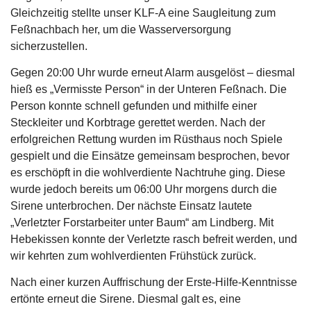
Gleichzeitig stellte unser KLF-A eine Saugleitung zum
Feßnachbach her, um die Wasserversorgung
sicherzustellen.
Gegen 20:00 Uhr wurde erneut Alarm ausgelöst – diesmal
hieß es „Vermisste Person“ in der Unteren Feßnach. Die
Person konnte schnell gefunden und mithilfe einer
Steckleiter und Korbtrage gerettet werden. Nach der
erfolgreichen Rettung wurden im Rüsthaus noch Spiele
gespielt und die Einsätze gemeinsam besprochen, bevor
es erschöpft in die wohlverdiente Nachtruhe ging. Diese
wurde jedoch bereits um 06:00 Uhr morgens durch die
Sirene unterbrochen. Der nächste Einsatz lautete
„Verletzter Forstarbeiter unter Baum“ am Lindberg. Mit
Hebekissen konnte der Verletzte rasch befreit werden, und
wir kehrten zum wohlverdienten Frühstück zurück.
Nach einer kurzen Auffrischung der Erste-Hilfe-Kenntnisse
ertönte erneut die Sirene. Diesmal galt es, eine