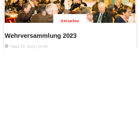
Aktuelles
Wehrversammlung 2023
März 10, 2023 | 19:00
Die 137. Wehrversammlung der Freiwilligen Feuerwehr Scheifling
fand im Gasthof Kirchenwirt statt.
Weiterlesen
Übung