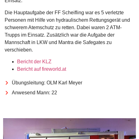
Einsatz.
Die Hauptaufgabe der FF Scheifling war es 5 verletzte
Personen mit Hilfe von hydraulischem Rettungsgerät und
schwerem Atemschutz zu retten. Dabei waren 2 ATM-
Trupps im Einsatz. Zusätzlich war die Aufgabe der
Mannschaft in LKW und Mantra die Safegates zu
verschieben.
Bericht der KLZ
Bericht auf fireworld.at
Übungsleitung: OLM Karl Meyer
Anwesend Mann: 22