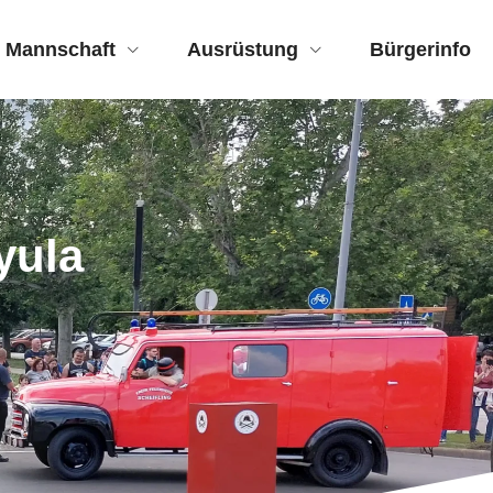
Mannschaft
Ausrüstung
Bürgerinfo
yula