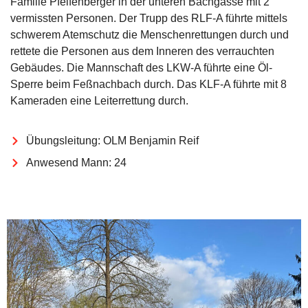
Familie Pfeifenberger in der unteren Bachgasse mit 2
vermissten Personen. Der Trupp des RLF-A führte mittels
schwerem Atemschutz die Menschenrettungen durch und
rettete die Personen aus dem Inneren des verrauchten
Gebäudes. Die Mannschaft des LKW-A führte eine Öl-
Sperre beim Feßnachbach durch. Das KLF-A führte mit 8
Kameraden eine Leiterrettung durch.
Übungsleitung: OLM Benjamin Reif
Anwesend Mann: 24