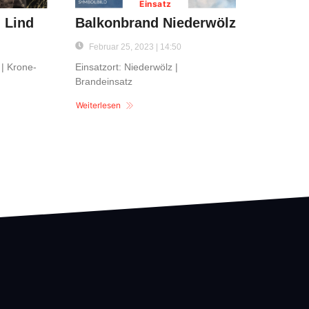
Einsatz
 Lind
Balkonbrand Niederwölz
Februar 25, 2023 | 14:50
 | Krone-
Einsatzort: Niederwölz |
Brandeinsatz
Weiterlesen