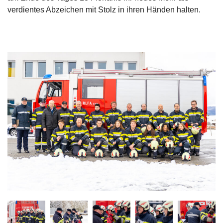
verdientes Abzeichen mit Stolz in ihren Händen halten.