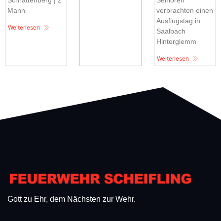
Schrattenberg | 2
Senioren
Mann
verbrachten einen
Ausflugstag in
Weiterlesen
Saalbach
Hinterglemm
Weiterlesen
Gott zu Ehr, dem Nächsten zur Wehr.