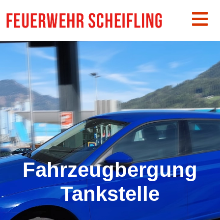
Fahrzeugbergung
Tankstelle