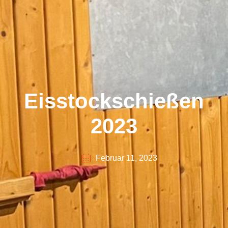
Eisstockschießen
2023
Februar 11, 2023