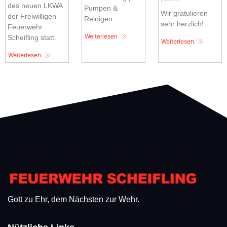
des neuen LKWA
Pumpen &
Wir gratulieren
der Freiwilligen
Reinigen
sehr herzlich!
Feuerwehr
Weiterlesen
Scheifling statt.
Weiterlesen
Weiterlesen
Gott zu Ehr, dem Nächsten zur Wehr.