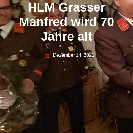
HLM Grasser
Manfred wird 70
Jahre alt
Dezember 14, 2022