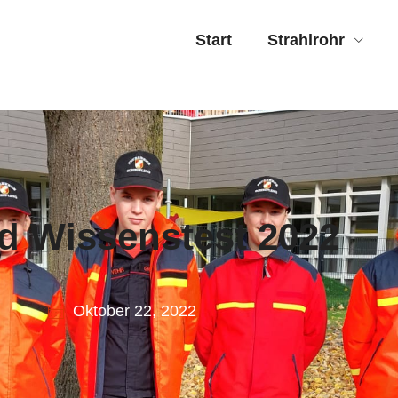
Start
Strahlrohr
d Wissenstest 2022
Oktober 22, 2022